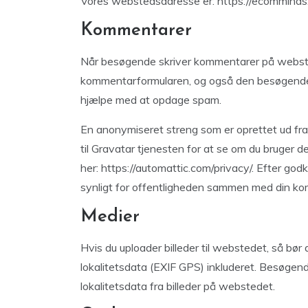
Vores webstedsadresse er: https://ecomminds
Kommentarer
Når besøgende skriver kommentarer på websted
kommentarformularen, og også den besøgendes
hjælpe med at opdage spam.
En anonymiseret streng som er oprettet ud fra 
til Gravatar tjenesten for at se om du bruger de
her: https://automattic.com/privacy/. Efter godk
synligt for offentligheden sammen med din k
Medier
Hvis du uploader billeder til webstedet, så bør
lokalitetsdata (EXIF GPS) inkluderet. Besøge
lokalitetsdata fra billeder på webstedet.