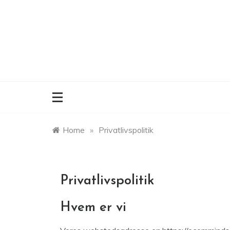
Skip
to
content
Home
»
Privatlivspolitik
Privatlivspolitik
Hvem er vi