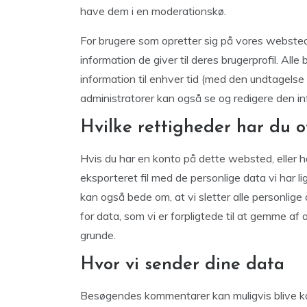
have dem i en moderationskø.
For brugere som opretter sig på vores webste
information de giver til deres brugerprofil. Alle
information til enhver tid (med den undtagels
administratorer kan også se og redigere den in
Hvilke rettigheder har du o
Hvis du har en konto på dette websted, eller
eksporteret fil med de personlige data vi har li
kan også bede om, at vi sletter alle personlige
for data, som vi er forpligtede til at gemme a
grunde.
Hvor vi sender dine data
Besøgendes kommentarer kan muligvis blive k