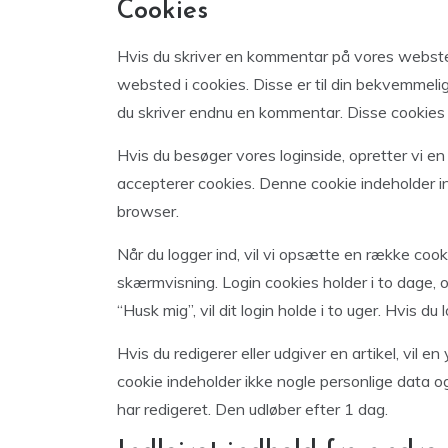
Cookies
Hvis du skriver en kommentar på vores webst
websted i cookies. Disse er til din bekvemmelig
du skriver endnu en kommentar. Disse cookies vi
Hvis du besøger vores loginside, opretter vi en
accepterer cookies. Denne cookie indeholder in
browser.
Når du logger ind, vil vi opsætte en række coo
skærmvisning. Login cookies holder i to dage, 
“Husk mig”, vil dit login holde i to uger. Hvis du
Hvis du redigerer eller udgiver en artikel, vil e
cookie indeholder ikke nogle personlige data og
har redigeret. Den udløber efter 1 dag.